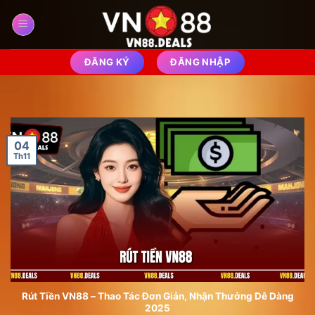
Bỏ
qua
nội
dung
ĐĂNG KÝ
ĐĂNG NHẬP
04
Th11
Rút Tiền VN88 – Thao Tác Đơn Giản, Nhận Thưởng Dễ Dàng
2025