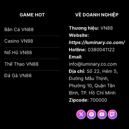
GAME HOT
VỀ DOANH NGHIỆP
Thương hiệu:
VN88
Bắn Cá VN88
Website:
Casino VN88
https://luminary.co.com/
Hotline:
0380041122
Nổ Hũ VN88
Email:
Thể Thao VN88
info@luminary.co.com
Địa chỉ:
Số 22, Hẻm 5,
Đá Gà VN88
Đường Mẫu Thịnh,
Phường 10, Quận Tân
Bình, TP. Hồ Chí Minh
Zipcode:
700000