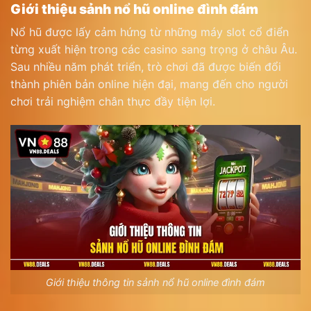
Giới thiệu sảnh nổ hũ online đình đám
Nổ hũ được lấy cảm hứng từ những máy slot cổ điển
từng xuất hiện trong các casino sang trọng ở châu Âu.
Sau nhiều năm phát triển, trò chơi đã được biến đổi
thành phiên bản online hiện đại, mang đến cho người
chơi trải nghiệm chân thực đầy tiện lợi.
Giới thiệu thông tin sảnh nổ hũ online đình đám