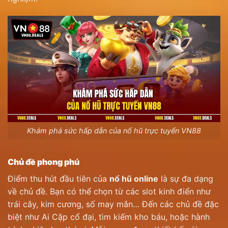
Khám phá sức hấp dẫn của nổ hũ trực tuyến VN88
Chủ đề phong phú
Điểm thu hút đầu tiên của
nổ hũ online
là sự đa dạng
về chủ đề. Bạn có thể chọn từ các slot kinh điển như
trái cây, kim cương, số may mắn… Đến các chủ đề đặc
biệt như Ai Cập cổ đại, tìm kiếm kho báu, hoặc hành