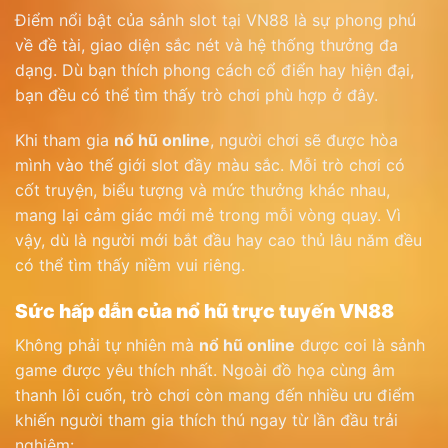
Điểm nổi bật của sảnh slot tại VN88 là sự phong phú
về đề tài, giao diện sắc nét và hệ thống thưởng đa
dạng. Dù bạn thích phong cách cổ điển hay hiện đại,
bạn đều có thể tìm thấy trò chơi phù hợp ở đây.
Khi tham gia
nổ hũ online
, người chơi sẽ được hòa
mình vào thế giới slot đầy màu sắc. Mỗi trò chơi có
cốt truyện, biểu tượng và mức thưởng khác nhau,
mang lại cảm giác mới mẻ trong mỗi vòng quay. Vì
vậy, dù là người mới bắt đầu hay cao thủ lâu năm đều
có thể tìm thấy niềm vui riêng.
Sức hấp dẫn của nổ hũ trực tuyến VN88
Không phải tự nhiên mà
nổ hũ online
được coi là sảnh
game được yêu thích nhất. Ngoài đồ họa cùng âm
thanh lôi cuốn, trò chơi còn mang đến nhiều ưu điểm
khiến người tham gia thích thú ngay từ lần đầu trải
nghiệm: