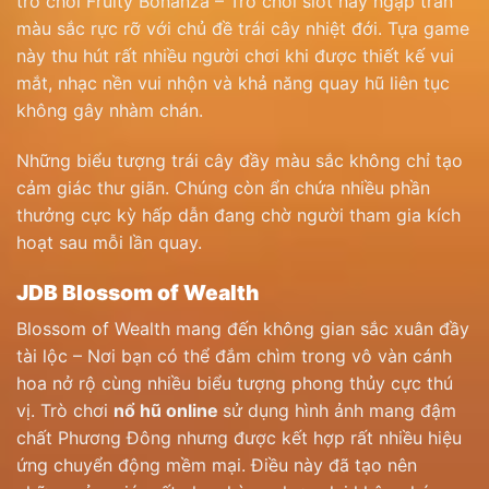
trò chơi Fruity Bonanza – Trò chơi slot này ngập tràn
màu sắc rực rỡ với chủ đề trái cây nhiệt đới. Tựa game
này thu hút rất nhiều người chơi khi được thiết kế vui
mắt, nhạc nền vui nhộn và khả năng quay hũ liên tục
không gây nhàm chán.
Những biểu tượng trái cây đầy màu sắc không chỉ tạo
cảm giác thư giãn. Chúng còn ẩn chứa nhiều phần
thưởng cực kỳ hấp dẫn đang chờ người tham gia kích
hoạt sau mỗi lần quay.
JDB Blossom of Wealth
Blossom of Wealth mang đến không gian sắc xuân đầy
tài lộc – Nơi bạn có thể đắm chìm trong vô vàn cánh
hoa nở rộ cùng nhiều biểu tượng phong thủy cực thú
vị. Trò chơi
nổ hũ online
sử dụng hình ảnh mang đậm
chất Phương Đông nhưng được kết hợp rất nhiều hiệu
ứng chuyển động mềm mại. Điều này đã tạo nên