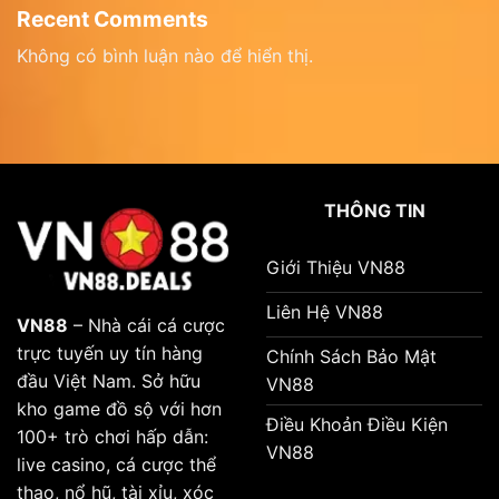
Recent Comments
Không có bình luận nào để hiển thị.
THÔNG TIN
Giới Thiệu VN88
Liên Hệ VN88
VN88
– Nhà cái cá cược
trực tuyến uy tín hàng
Chính Sách Bảo Mật
đầu Việt Nam. Sở hữu
VN88
kho game đồ sộ với hơn
Điều Khoản Điều Kiện
100+ trò chơi hấp dẫn:
VN88
live casino, cá cược thể
thao, nổ hũ, tài xỉu, xóc